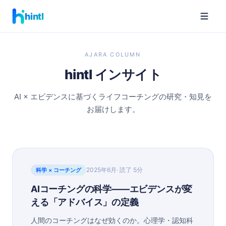
hintl
AJARA COLUMN
hintl インサイト
AI × エビデンスに基づくライフコーチングの研究・知見を
お届けします。
2025年6月
· 読了
5分
科学 × コーチング
AIコーチングの科学——エビデンスが変
える「アドバイス」の定義
人間のコーチングはなぜ効くのか。心理学・認知科