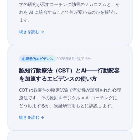
学の研究が示すコーチング効果のメカニズムと、そ
れを AI に統合することで何が変わるのかを解説し
ます。
続きを読む →
2025年5月
· 読了
6分
心理学的エビデンス
認知行動療法（CBT）とAI——行動変容
を加速するエビデンスの使い方
CBT は数百件の臨床試験で有効性が証明された心理
療法です。その原則をデジタル × AI コーチングに
どう応用するか、実証研究をもとに詳説します。
続きを読む →