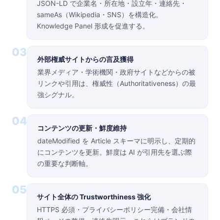
JSON-LD で企業名・所在地・設立年・連絡先・
sameAs（Wikipedia・SNS）を構造化。
Knowledge Panel 形成を促進する。
03
外部権威サイトからの言及獲得
業界メディア・学術機関・政府サイトなどからの被
リンクや引用は、権威性（Authoritativeness）の最
強シグナル。
04
コンテンツの更新・鮮度維持
dateModified を Article スキーマに明示し、定期的
にコンテンツを更新。鮮度は AI が引用先を選ぶ際
の重要な判断軸。
05
サイト全体の Trustworthiness 強化
HTTPS 必須・プライバシーポリシー完備・会社情