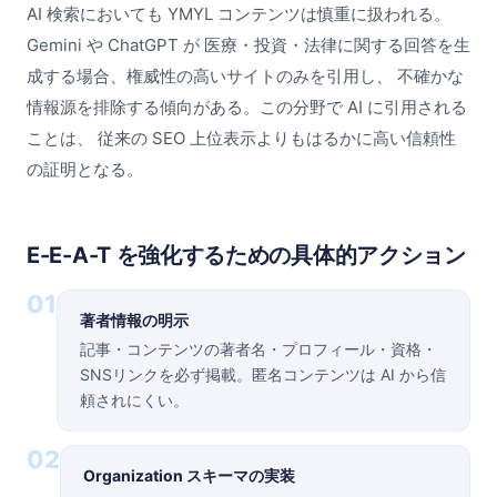
AI 検索においても YMYL コンテンツは慎重に扱われる。
Gemini や ChatGPT が 医療・投資・法律に関する回答を生
成する場合、権威性の高いサイトのみを引用し、 不確かな
情報源を排除する傾向がある。この分野で AI に引用される
ことは、 従来の SEO 上位表示よりもはるかに高い信頼性
の証明となる。
E-E-A-T を強化するための具体的アクション
01
著者情報の明示
記事・コンテンツの著者名・プロフィール・資格・
SNSリンクを必ず掲載。匿名コンテンツは AI から信
頼されにくい。
02
Organization スキーマの実装