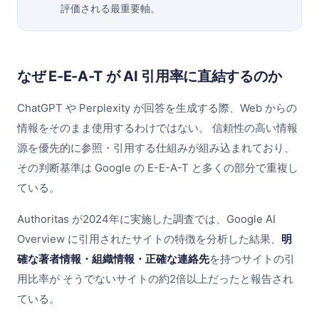
評価される最重要軸。
なぜ E-E-A-T が AI 引用率に直結するのか
ChatGPT や Perplexity が回答を生成する際、Web からの
情報をそのまま使用するわけではない。 信頼性の高い情報
源を優先的に参照・引用する仕組みが組み込まれており、
その判断基準は Google の E-E-A-T と多くの部分で重複し
ている。
Authoritas が2024年に実施した調査では、Google AI
Overview に引用されたサイトの特徴を分析した結果、
明
確な著者情報・組織情報・正確な連絡先
を持つサイトの引
用比率が そうでないサイトの約2倍以上だったと報告され
ている。