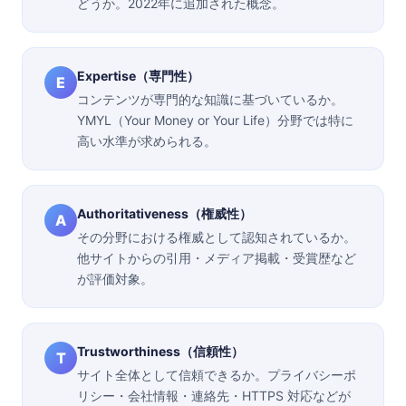
どうか。2022年に追加された概念。
Expertise（専門性）
E
コンテンツが専門的な知識に基づいているか。
YMYL（Your Money or Your Life）分野では特に
高い水準が求められる。
Authoritativeness（権威性）
A
その分野における権威として認知されているか。
他サイトからの引用・メディア掲載・受賞歴など
が評価対象。
Trustworthiness（信頼性）
T
サイト全体として信頼できるか。プライバシーポ
リシー・会社情報・連絡先・HTTPS 対応などが