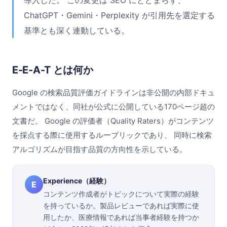
導入した。 この変更は SEO にとどまらず、
ChatGPT・Gemini・Perplexity が引用先を選定する
基準とも深く連動している。
E-E-A-T とは何か
Google の検索品質評価ガイドラインは非公開の内部ドキュ
メントではなく、同社が公式に公開している170ページ超の
文書だ。 Google の評価者（Quality Raters）がコンテンツ
を採点する際に使用するルーブリックであり、 同時に検索
アルゴリズムが目指す品質の方向性を示している。
Experience（経験）
E
コンテンツ作成者がトピックについて実際の経験
を持っているか。製品レビューであれば実際に使
用したか、医療情報であれば当事者経験を持つか