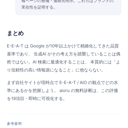
報ページの整備・連絡先明示。これらはブランドの
実在性を証明する。
まとめ
E-E-A-T は Google が10年以上かけて精緻化してきた品質
基準であり、 生成AI がその考え方を踏襲していることは偶
然ではない。AI 検索に最適化することは、 本質的には「よ
り信頼性の高い情報源になること」に他ならない。
まず自社サイトが現時点で E-E-A-T / AIO の観点でどの水
準にあるかを把握しよう。 aioru の無料診断は、この評価
を19項目・即時に可視化する。
参考資料